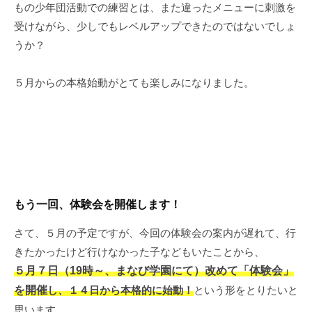
もの少年団活動での練習とは、また違ったメニューに刺激を
受けながら、少しでもレベルアップできたのではないでしょ
うか？
５月からの本格始動がとても楽しみになりました。
もう一回、体験会を開催します！
さて、５月の予定ですが、今回の体験会の案内が遅れて、行
きたかったけど行けなかった子などもいたことから、
５月７日（19時～、まなび学園にて）改めて「体験会」
を開催
し、１４日から本格的に始動！
という形をとりたいと
思います。