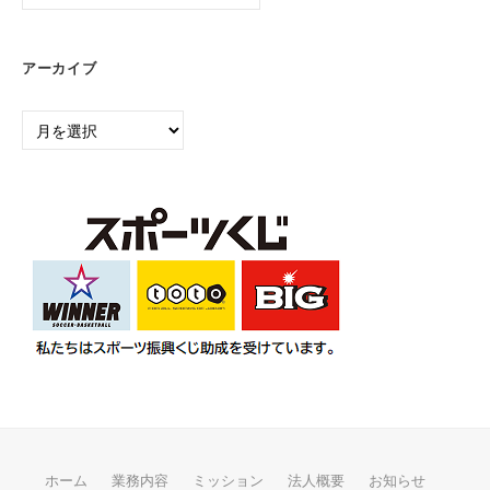
テ
ゴ
リ
アーカイブ
ー
ア
ー
カ
イ
ブ
ホーム
業務内容
ミッション
法人概要
お知らせ