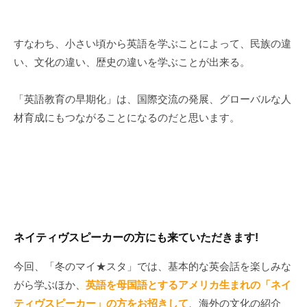
すなわち、小さい頃から英語を学ぶことによって、民族の違
い、文化の違い、歴史の違いを学ぶことが出来る。
「英語教育の早期化」は、国際交流の発展、グローバルな人
材育成にもつながることになるのだと思います。
ネイティヴスピーカーの方にも来ていただきます!
今回、「冬のマイ★スタ」では、基本的な英会話を楽しみな
がら学ぶほか、
英
語を母国語とするアメリカ生まれの「ネイ
ティヴスピーカー」の方をお招きして
、海外の文化の紹介