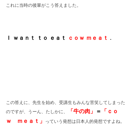
これに当時の後輩がこう答えました。
Ｉ ｗａｎｔ ｔｏ ｅａｔ
ｃｏｗ ｍｅａｔ
．
この答えに、先生を始め、受講生もみんな苦笑してしまった
「牛の肉」
＝
「ｃｏ
のですが、うーん、たしかに、
ｗ ｍｅａｔ」
っていう発想は日本人的発想ですよね。