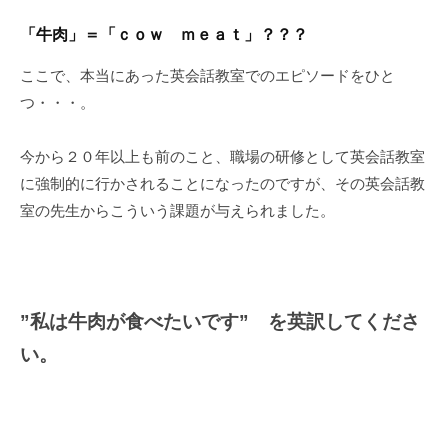
「牛肉」＝「ｃｏｗ ｍｅａｔ」？？？
ここで、本当にあった英会話教室でのエピソードをひと
つ・・・。
今から２０年以上も前のこと、職場の研修として英会話教室
に強制的に行かされることになったのですが、その英会話教
室の先生からこういう課題が与えられました。
”私は牛肉が食べたいです” を英訳してくださ
い。