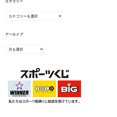
カテゴリー
カ
テ
ゴ
リ
アーカイブ
ー
ア
ー
カ
イ
ブ