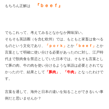
『ｂｅｅｆ』
もちろん正解は
でもこれって、考えてみるとなかなか興味深い。
そもそも英語圈（を含む欧州）では、もともと家畜は食べる
ものという文化であり、
「ｐｏｒｋ」
とか
「ｂｅｅｆ」
とか
言葉として明確に使い分ける必要があったのに対し、江戸時
代まで獣肉食を禁忌としていた日本では、そもそも言葉とし
て豚の肉、牛の肉を使い分けるような単語は必要とされてな
かったので、結果として
「豚肉」
、
「牛肉」
となったわけで
す。
言葉を通して、海外と日本の違いを知ることができるいい事
例だと思いませんか？